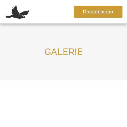
Dnešní menu
GALERIE