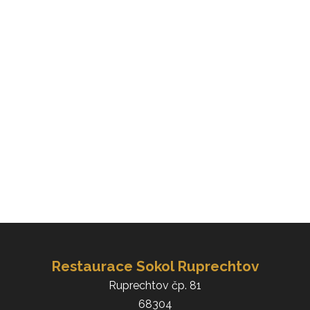
Restaurace Sokol Ruprechtov
Ruprechtov čp. 81
68304